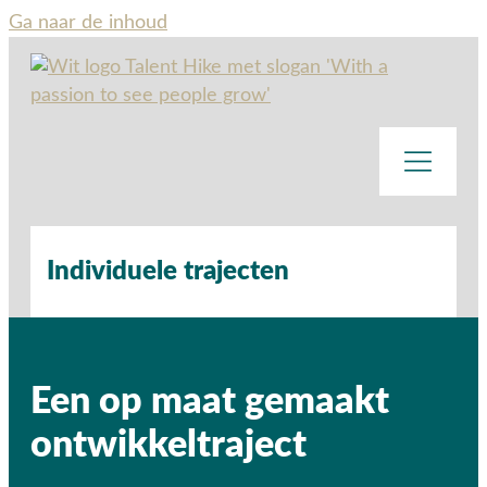
Ga naar de inhoud
Individuele trajecten
Een op maat gemaakt
ontwikkeltraject