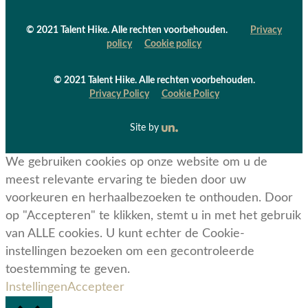
© 2021 Talent Hike. Alle rechten voorbehouden.
Privacy
policy
Cookie policy
© 2021 Talent Hike. Alle rechten voorbehouden.
Privacy Policy
Cookie Policy
Site by
We gebruiken cookies op onze website om u de
meest relevante ervaring te bieden door uw
voorkeuren en herhaalbezoeken te onthouden. Door
op "Accepteren" te klikken, stemt u in met het gebruik
van ALLE cookies. U kunt echter de Cookie-
instellingen bezoeken om een ​​gecontroleerde
toestemming te geven.
Instellingen
Accepteer