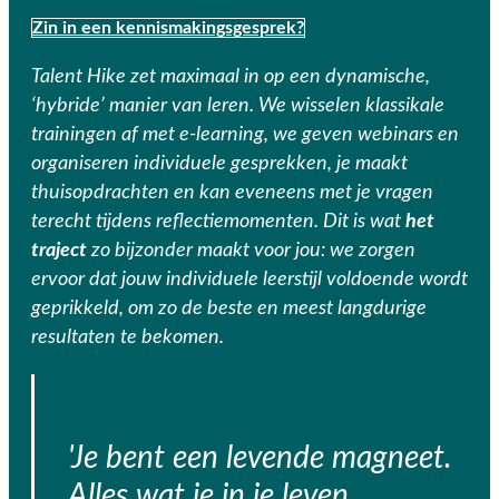
Zin in een kennismakingsgesprek?
Talent Hike zet maximaal in op een dynamische,
‘hybride’ manier van leren. We wisselen klassikale
trainingen af met e-learning, we geven webinars en
organiseren individuele gesprekken, je maakt
thuisopdrachten en kan eveneens met je vragen
terecht tijdens reflectiemomenten.
Dit is wat
het
traject
zo bijzonder maakt voor jou: we zorgen
ervoor dat jouw individuele leerstijl voldoende wordt
geprikkeld, om zo de beste en meest langdurige
resultaten te bekomen.
'Je bent een levende magneet.
Alles wat je in je leven